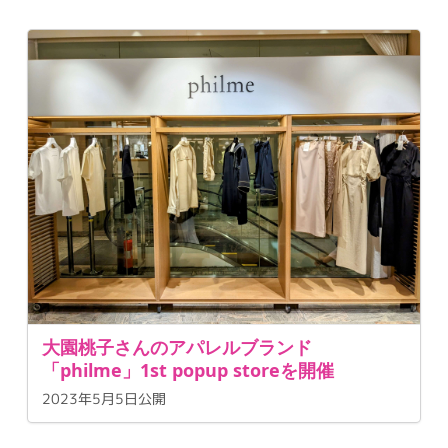
大園桃子さんのアパレルブランド
「philme」1st popup storeを開催
2023年5月5日公開