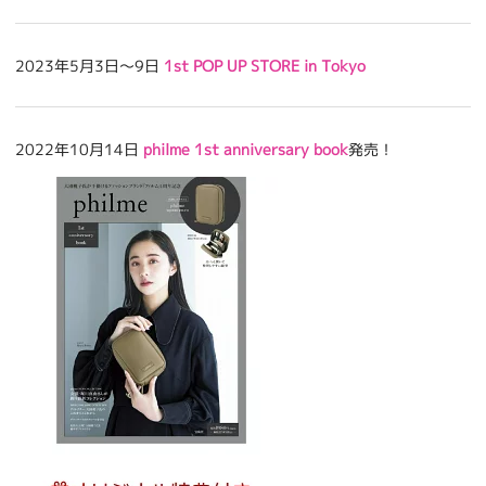
2023年5月3日〜9日
1st POP UP STORE in Tokyo
2022年10月14日
philme 1st anniversary book
発売！