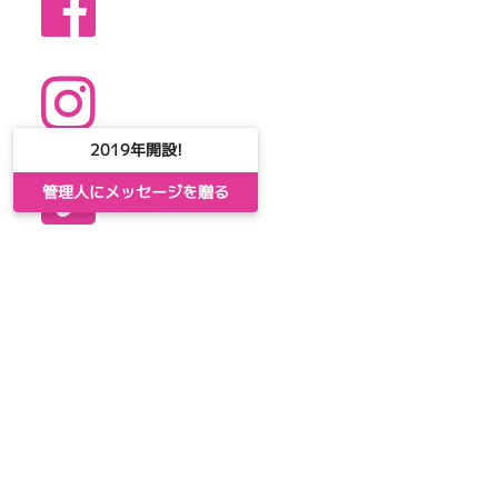
2019年開設!
管理人にメッセージを贈る
コンテンツ
Home
ももぺーじ
ももぶろぐ