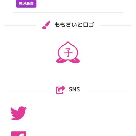
鹿児島県
ももさいとロゴ
SNS