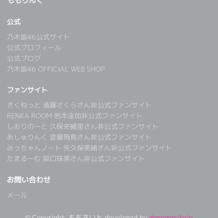
ももりんく
公式
乃木坂46公式サイト
公式プロフィール
公式ブログ
乃木坂46 OFFICIAL WEB SHOP
ファンサイト
さくねっと 遠藤さくらさん非公式ファンサイト
RENKA ROOM 岩本蓮加非公式ファンサイト
しおりのーと 久保史緒里さん非公式ファンサイト
あしゅりんく 齋藤飛鳥さん非公式ファンサイト
みっちゃんノート 矢久保美緒さん非公式ファンサイト
たまるーむ 阪口珠美さん非公式ファンサイト
お問い合わせ
メール
© Copyright, ももさいと developed by
@momositejp