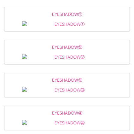
EYESHADOW①
EYESHADOW②
EYESHADOW③
EYESHADOW④