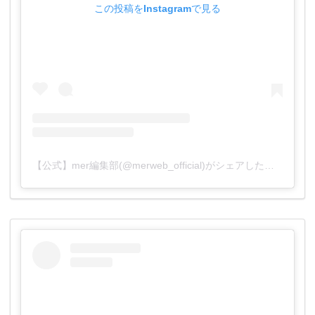
この投稿をInstagramで見る
【公式】mer編集部(@merweb_official)がシェアした投稿