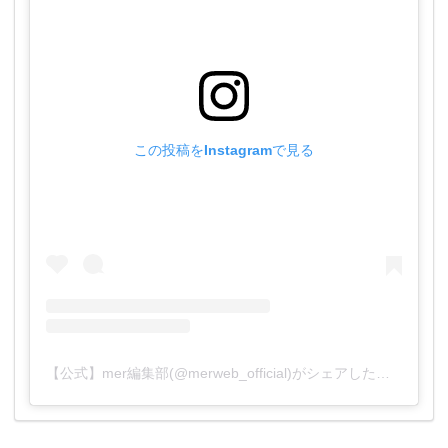
この投稿をInstagramで見る
【公式】mer編集部(@merweb_official)がシェアした投稿