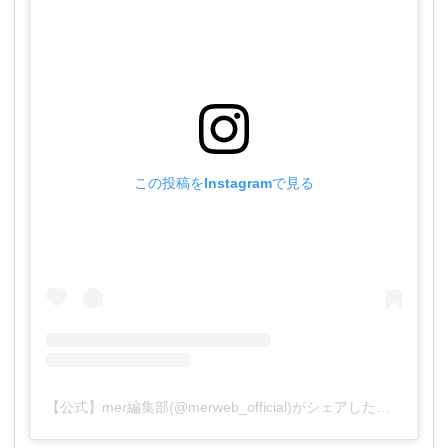
この投稿をInstagramで見る
【公式】mer編集部(@merweb_official)がシェアした投稿