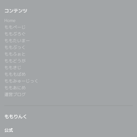
コンテンツ
Home
ももぺーじ
ももぶろぐ
ももたいまー
ももぶっく
ももふぉと
ももどうが
ももきじ
もももばめ
ももみゅーじっく
ももあにめ
運営ブログ
ももりんく
公式