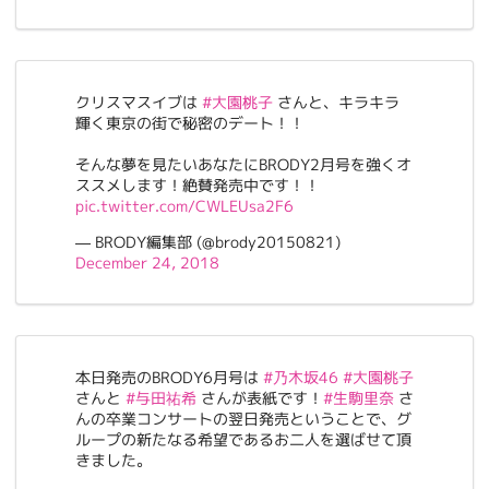
クリスマスイブは
#大園桃子
さんと、キラキラ
輝く東京の街で秘密のデート！！
そんな夢を見たいあなたにBRODY2月号を強くオ
ススメします！絶賛発売中です！！
pic.twitter.com/CWLEUsa2F6
— BRODY編集部 (@brody20150821)
December 24, 2018
本日発売のBRODY6月号は
#乃木坂46
#大園桃子
さんと
#与田祐希
さんが表紙です！
#生駒里奈
さ
んの卒業コンサートの翌日発売ということで、グ
ループの新たなる希望であるお二人を選ばせて頂
きました。