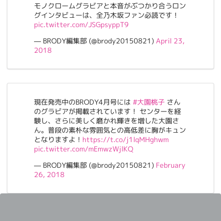
モノクロームグラビアと本音がぶつかり合うロン
グインタビューは、全乃木坂ファン必読です！
pic.twitter.com/JSGpsyppT9
— BRODY編集部 (@brody20150821)
April 23,
2018
現在発売中のBRODY4月号には
#大園桃子
さん
のグラビアが掲載されています！ センターを経
験し、さらに美しく磨かれ輝きを増した大園さ
ん。普段の素朴な雰囲気との高低差に胸がキュン
となりますよ！
https://t.co/j1lqMHghwm
pic.twitter.com/mEmwzWjlKQ
— BRODY編集部 (@brody20150821)
February
26, 2018