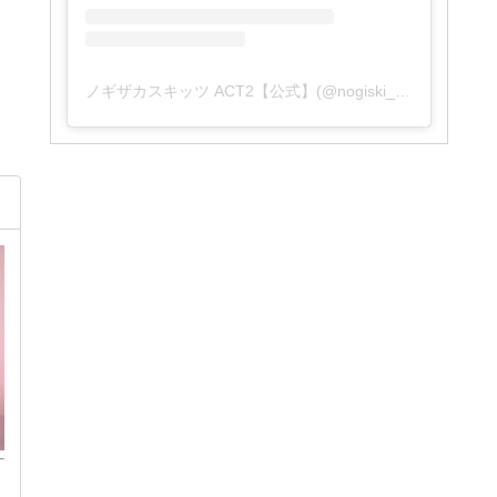
ノギザカスキッツ ACT2【公式】(@nogiski_ntv)がシェアした投稿