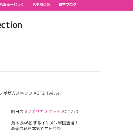
もみゅーじっく
ももあにめ
運営ブログ
ction
ノギザカスキッツ ACT2 Twitter
明日の
#ノギザカスキッツ
ACT2 は
乃木坂46扮するイケメン軍団登場！
高嶺の花を本気でオトす💘