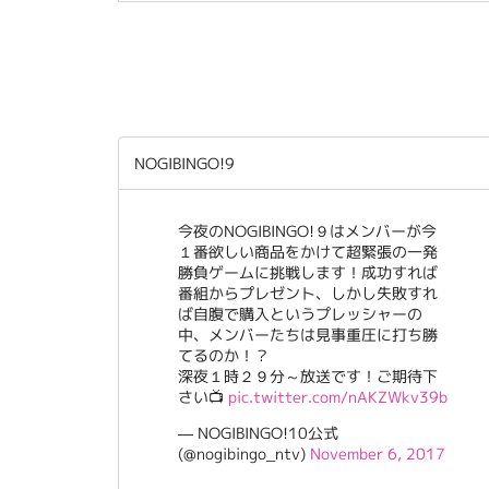
NOGIBINGO!9
今夜のNOGIBINGO!９はメンバーが今
１番欲しい商品をかけて超緊張の一発
勝負ゲームに挑戦します！成功すれば
番組からプレゼント、しかし失敗すれ
ば自腹で購入というプレッシャーの
中、メンバーたちは見事重圧に打ち勝
てるのか！？
深夜１時２９分～放送です！ご期待下
さい📺
pic.twitter.com/nAKZWkv39b
— NOGIBINGO!10公式
(@nogibingo_ntv)
November 6, 2017