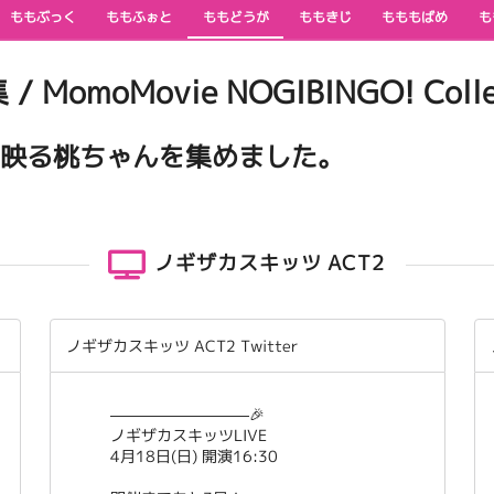
ももぶっく
ももふぉと
ももどうが
ももきじ
もももばめ
も
MomoMovie NOGIBINGO! Colle
トに映る桃ちゃんを集めました。
ノギザカスキッツ ACT2
ノギザカスキッツ ACT2 Twitter
—————————🎉
ノギザカスキッツLIVE
4月18日(日) 開演16:30