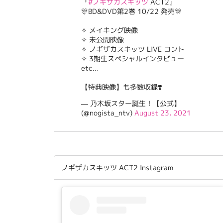
『
#ノギザカスキッツ
ACT2』
🎊BD&DVD第2巻 10/22 発売🎊
✧ メイキング映像
✧ 未公開映像
✧ ノギザカスキッツ LIVE コント
✧ 3期生スペシャルインタビュー
etc…
【特典映像】も多数収録❣️
— 乃木坂スター誕生！【公式】
(@nogista_ntv)
August 23, 2021
ノギザカスキッツ ACT2 Instagram