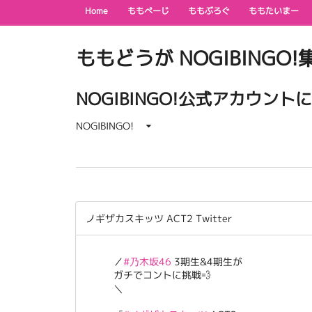
Home
ももぺーじ
ももぶろぐ
ももたいまー
ももどうが NOGIBINGO!集 / 
NOGIBINGO!公式アカウン
NOGIBINGO!
ノギザカスキッツ ACT2 Twitter
／
#乃木坂46
3期生&4期生が
ガチでコントに挑戦💨
＼