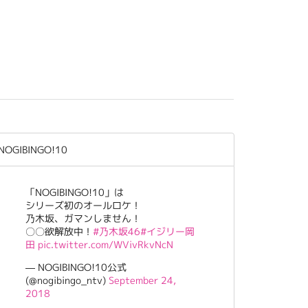
NOGIBINGO!10
「NOGIBINGO!10」は
シリーズ初のオールロケ！
乃木坂、ガマンしません！
〇〇欲解放中！
#乃木坂46
#イジリー岡
田
pic.twitter.com/WVivRkvNcN
— NOGIBINGO!10公式
(@nogibingo_ntv)
September 24,
2018