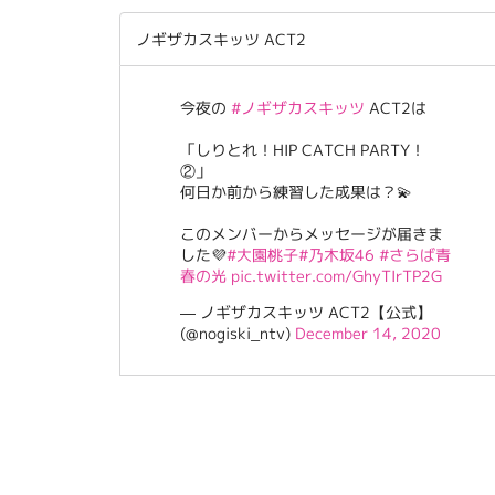
ノギザカスキッツ ACT2
今夜の
#ノギザカスキッツ
ACT2は
「しりとれ！HIP CATCH PARTY！
②」
何日か前から練習した成果は？💫
このメンバーからメッセージが届きま
した💜
#大園桃子
#乃木坂46
#さらば青
春の光
pic.twitter.com/GhyTIrTP2G
— ノギザカスキッツ ACT2【公式】
(@nogiski_ntv)
December 14, 2020