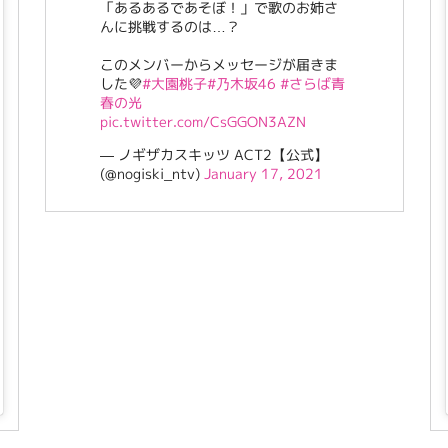
「あるあるであそぼ！」で歌のお姉さ
んに挑戦するのは…？
このメンバーからメッセージが届きま
した💜
#大園桃子
#乃木坂46
#さらば青
春の光
pic.twitter.com/CsGGON3AZN
— ノギザカスキッツ ACT2【公式】
(@nogiski_ntv)
January 17, 2021