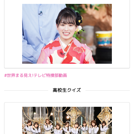
#世界まる見え!テレビ特捜部動画
高校生クイズ