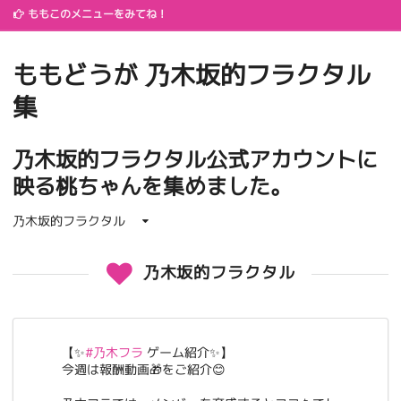
ももこのメニューをみてね！
ももどうが 乃木坂的フラクタル
集
乃木坂的フラクタル公式アカウントに
映る桃ちゃんを集めました。
乃木坂的フラクタル
乃木坂的フラクタル
【✨
#乃木フラ
ゲーム紹介✨】
今週は報酬動画🎁をご紹介😊