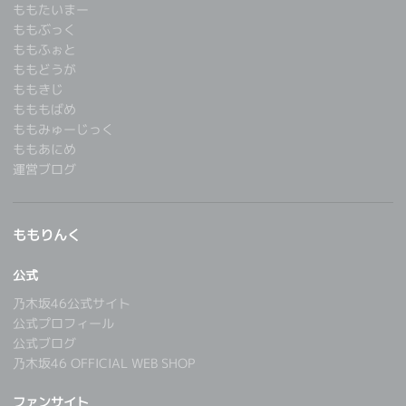
ももたいまー
ももぶっく
ももふぉと
ももどうが
ももきじ
もももばめ
ももみゅーじっく
ももあにめ
運営ブログ
ももりんく
公式
乃木坂46公式サイト
公式プロフィール
公式ブログ
乃木坂46 OFFICIAL WEB SHOP
ファンサイト