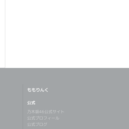
ももりんく
公式
乃木坂46公式サイト
公式プロフィール
公式ブログ