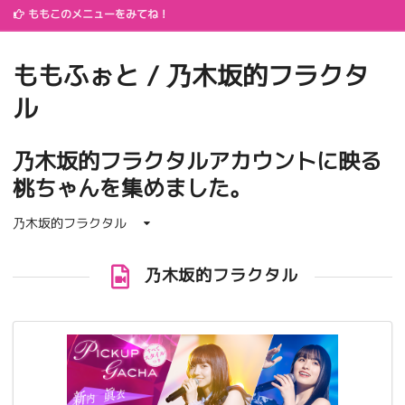
ももこのメニューをみてね！
ももふぉと / 乃木坂的フラクタ
ル
乃木坂的フラクタルアカウントに映る
桃ちゃんを集めました。
乃木坂的フラクタル
乃木坂的フラクタル