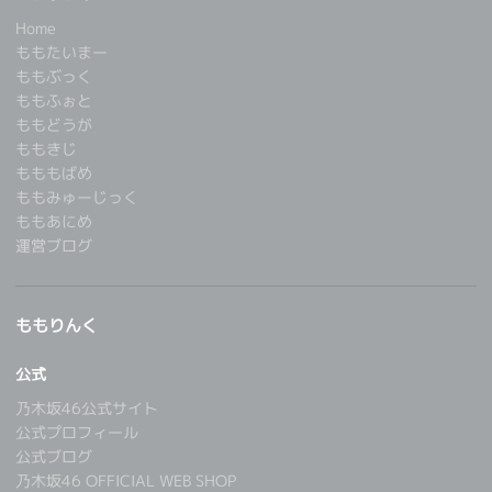
Home
ももたいまー
ももぶっく
ももふぉと
ももどうが
ももきじ
もももばめ
ももみゅーじっく
ももあにめ
運営ブログ
ももりんく
公式
乃木坂46公式サイト
公式プロフィール
公式ブログ
乃木坂46 OFFICIAL WEB SHOP