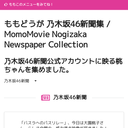
ももこのメニューをみてね！
ももどうが 乃木坂46新聞集 /
MomoMovie Nogizaka
Newspaper Collection
乃木坂46新聞公式アカウントに映る桃
ちゃんを集めました。
乃木坂46新聞
乃木坂46新聞
「バスラへのパスリレー」、今日は大園桃子さ