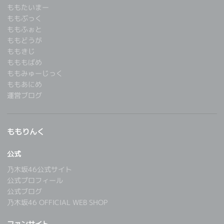
ももたいまー
ももぶっく
ももふぉと
ももどうが
ももきじ
もももばめ
ももみゅーじっく
ももあにめ
運営ブログ
ももりんく
公式
乃木坂46公式サイト
公式プロフィール
公式ブログ
乃木坂46 OFFICIAL WEB SHOP
ファンサイト