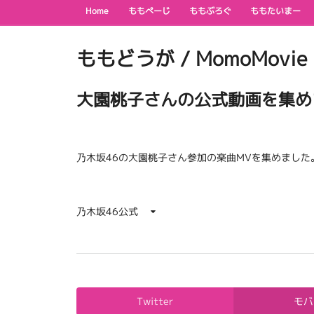
Home
ももぺーじ
ももぶろぐ
ももたいまー
ももどうが / MomoMovie
大園桃子さんの公式動画を集め
乃木坂46の大園桃子さん参加の楽曲MVを集めました
乃木坂46公式
Twitter
モバ