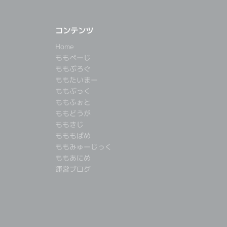
コンテンツ
Home
ももぺーじ
ももぶろぐ
ももたいまー
ももぶっく
ももふぉと
ももどうが
ももきじ
もももばめ
ももみゅーじっく
ももあにめ
運営ブログ